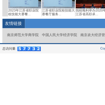
培）教
2023年江苏省职业院
江苏省职业院校技能大
我校顺利举办2020
校技能大赛餐...
赛餐厅服务...
江苏省高职卓...
友情链接
南京师范大学商学院
中国人民大学经济学院
南京农大经济管
Co
总访问量: