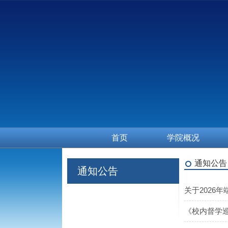
首页
学院概况
通知公告
通知公告
关于2026
《校内督学巡