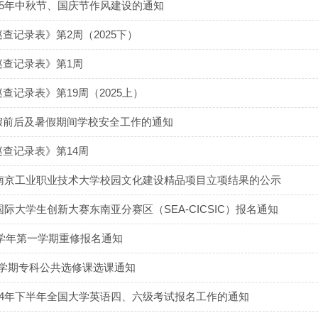
25年中秋节、国庆节作风建设的通知
查记录表》第2周（2025下）
巡查记录表》第1周
查记录表》第19周（2025上）
假前后及暑假期间学校安全工作的通知
查记录表》第14周
年南京工业职业技术大学校园文化建设精品项目立项结果的公示
国国际大学生创新大赛东南亚分赛区（SEA-CICSIC）报名通知
025学年第一学期重修报名通知
25-1学期专科公共选修课选课通知
24年下半年全国大学英语四、六级考试报名工作的通知