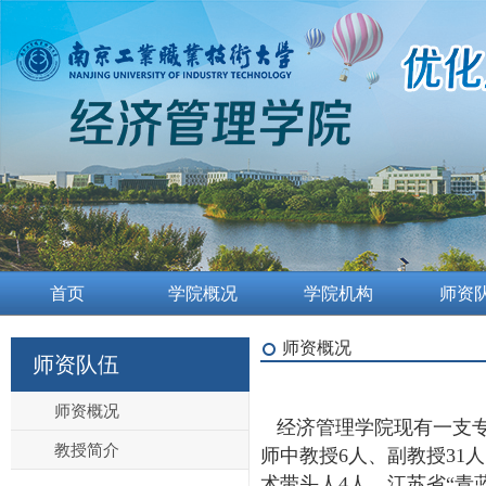
首页
学院概况
学院机构
师资
师资概况
师资队伍
师资概况
经济管理学院现有一支专
教授简介
师中教授6人、副教授31
术带头人4人，江苏省“青蓝