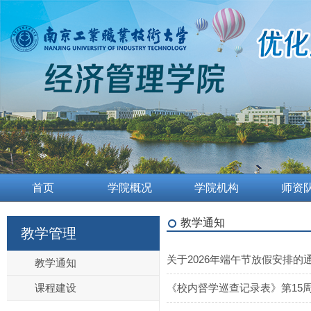
首页
学院概况
学院机构
师资
教学通知
教学管理
关于2026年端午节放假安排的
教学通知
课程建设
《校内督学巡查记录表》第15周