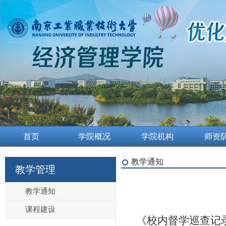
首页
学院概况
学院机构
师资
教学通知
教学管理
教学通知
课程建设
《校内督学巡查记录