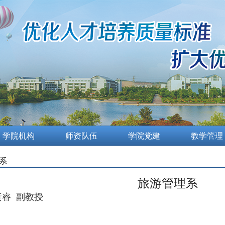
学院机构
师资队伍
学院党建
教学管理
系
旅游管理系
睿 副教授
：