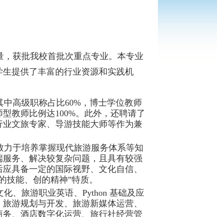
量，
获批我校首批次重点专业
。
本专业
学生提供了丰富的行业资源和实践机
其中高级职称占比60%，博士学位教师
型教师比例达100%。此外，还聘请了
行业文旅专家、导游技能大师等作为兼
致力于培养掌握现代旅游服务体系等知
端服务、解决较复杂问题，且具有较强
后应具备一定的国际视野、文化自信、
的技能、创的精神”特质。
、旅游职业英语、Python 基础及应
、旅游规划与开发、旅游新媒体运营、
商务、酒店数字化运营、旅行社经营管