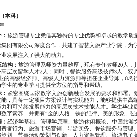
（本科）
年
介：
旅游管理专业凭借其独特的专业优势和卓越的教学质
店集团有限公司深度合作，共建了智慧文旅产业学院，为
专业发展注入了强大的动力。
结构：
旅游管理系师资力量雄厚，现有专任教师20人，
外高层次留学人才2人；同时，餐饮服务高级技师3人，双师
企业的高级经济师、高级人力资源师等担任企业导师，8名
为学生的专业学习提供全方位的指导和帮助。
标：
紧密围绕国家数字文旅创新融合发展的要求和部署。
技能，具备一定项目方案设计与实现能力，能够提供中高
能力和可持续发展能力的高层次技术技能人才。学生毕业
和数字素养，并拥有“金的人格、铁的纪律、美的形象、强
程：
经济学基础、管理学原理、旅游休闲概论、中国旅游文化
消费者行为、旅游市场营销、导游实务、餐饮服务与管理
与策划、节事活动策划与创新、人力资源管理、旅游电子