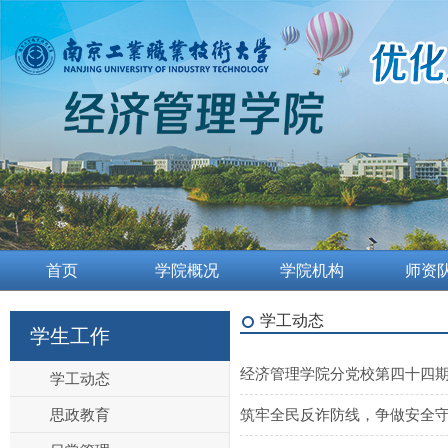
首页
学院概况
学院机构
师资
学工动态
学生工作
经济管理学院分党校第四十四
学工动态
思政教育
筑牢全民反诈防线，争做安全守