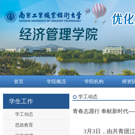
首页
学院概况
学院机构
师资
学工动态
学生工作
青春志愿行 奉献新时代—
学工动态
思政教育
3月3日，由共青团