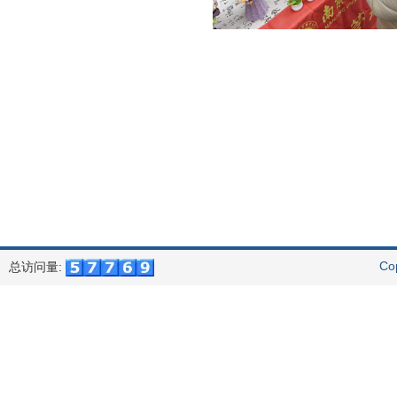
Co
总访问量: