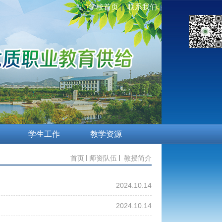
学校首页
联系我们
|
|
学生工作
教学资源
首页
师资队伍
教授简介
2024.10.14
2024.10.14