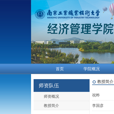
首页
学院概况
教授简介
师资队伍
祝晔
师资概况
教授简介
李国彦