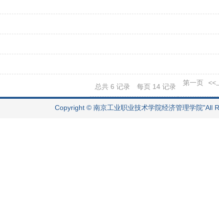
第一页
<
总共
6
记录
每页
14
记录
Copyright © 南京工业职业技术学院经济管理学院"All Righ