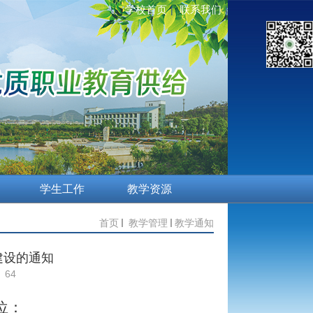
学校首页
联系我们
|
|
学生工作
教学资源
首页
教学管理
教学通知
建设的通知
64
位：