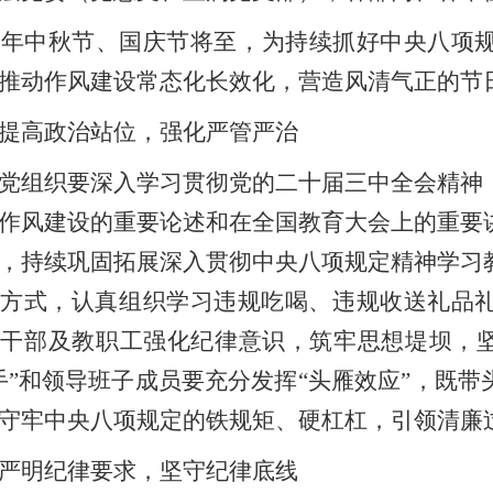
25年中秋节、国庆节将至，为持续抓好中央八项
推动作风建设常态化长效化，营造风清气正的节
提高政治站位，强化严管严治
党组织要深入学习贯彻党的二十届三中全会精神
作风建设的重要论述和在全国教育大会上的重要
，持续巩固拓展深入贯彻中央八项规定精神学习
等方式，认真组织学习违规吃喝、违规收送礼品
干部及教职工强化纪律意识，筑牢思想堤坝，坚
手”和领导班子成员要充分发挥“头雁效应”，既
守牢中央八项规定的铁规矩、硬杠杠，引领清廉
严明纪律要求，坚守纪律底线