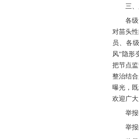
三、
各级
对苗头性
员、各
风”隐形
把节点监
整治结合
曝光，既
欢迎广大
举报电
举报邮