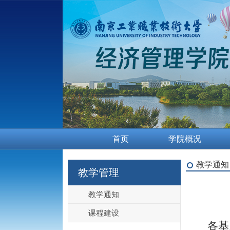
首页
学院概况
教学通知
教学管理
教学通知
课程建设
各基