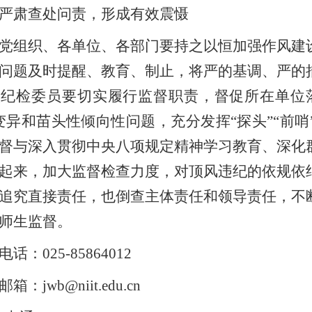
严肃查处问责，形成有效震慑
党组织、各单位、各部门要持之以恒加强作风建
问题及时提醒、教育、制止，将严的基调、严的
级纪检委员要切实履行监督职责，督促所在单位
变异和苗头性倾向性问题，充分发挥“探头”“前
督与深入贯彻中央八项规定精神学习教育、深化
起来，加大监督检查力度，对顶风违纪的依规依
追究直接责任，也倒查主体责任和领导责任，不
师生监督。
话：025-85864012
箱：jwb@niit.edu.cn