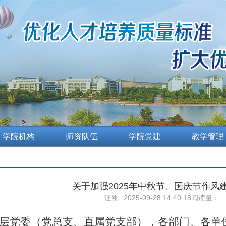
学院机构
师资队伍
学院党建
教学管理
关于加强2025年中秋节、国庆节作风
汪刚
2025-09-28 14:40:18
阅读量：
层党委（党总支、直属党支部），各部门、各单