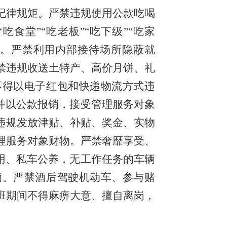
纪律规矩。严禁违规使用公款吃喝
食堂”“吃老板”“吃下级”“吃家
等。严禁利用内部接待场所隐蔽就
禁违规收送土特产、高价月饼、礼
不得以电子红包和快递物流方式违
并以公款报销，接受管理服务对象
违规发放津贴、补贴、奖金、实物
理服务对象财物。严禁奢靡享受、
用、私车公养，无工作任务的车辆
辆。严禁酒后驾驶机动车、参与赌
班期间不得麻痹大意、擅自离岗，