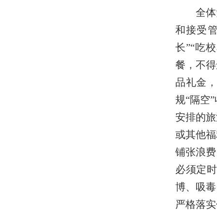
全体
和接受管
长”“吃
餐，不得
品礼金
规“隔空
安排的旅
或其他福
铺张浪费
必须定
博、吸毒
严格落实