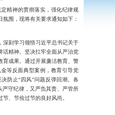
规定精神的贯彻落实，强化纪律规
日氛围，现将有关要求通知如下：
，深刻学习领悟习近平总书记关于
讲话精神。坚决扛牢全面从严治党
教育成果。通过开展廉洁教育、警
礼金等反面典型案例，教育引导党
决防止“四风”问题反弹回潮。各
带头严守纪律，又严负其责、严管所
过节、节俭过节的良好风尚。