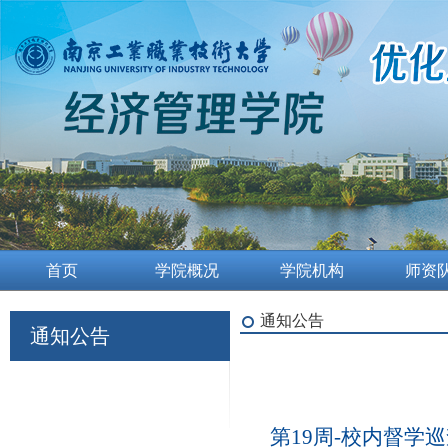
首页
学院概况
学院机构
师资
通知公告
通知公告
第19周-校内督学巡