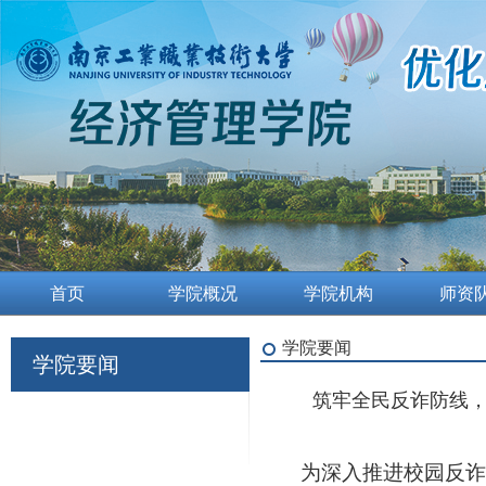
首页
学院概况
学院机构
师资
学院要闻
学院要闻
筑牢全民反诈防线，
为深入推进校园反诈