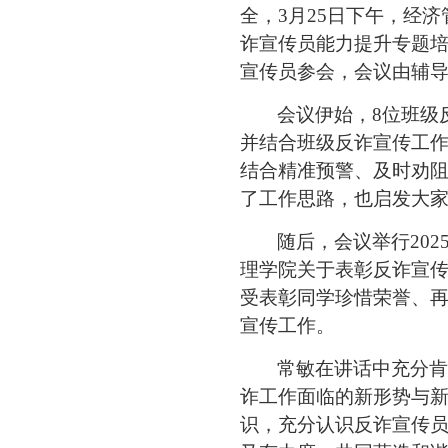
全，
3月25日下午，经
诈宣传员能力提升专题培
宣传员参会，会议由辅
会议伊始，
8位班级
并结合班级反诈宣传工
结合精准预警、及时劝
了工作思路，也启发大
随后，会议举行
20
理学院关于表彰反诈宣
受表彰同学珍惜荣誉、
宣传工作。
常敏在讲话中充分肯
诈工作面临的新形势与
识，充分认识反诈宣传