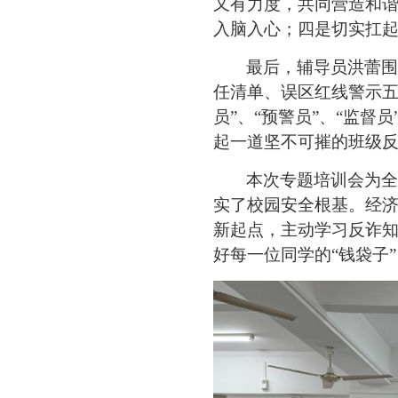
又有力度，共同营造和
入脑入心；四是切实扛
最后，辅导员洪蕾围
任清单、误区红线警示
员”、“预警员”、“监
起一道坚不可摧的班级
本次专题培训会为全
实了校园安全根基。经
新起点，主动学习反诈
好每一位同学的
“钱袋子