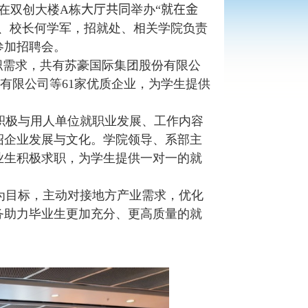
在双创大楼
A
栋
大厅共同
举办
“
就在金
、校长何学军，招就处、相关学院负责
参加招聘会。
职需求，共有苏豪国际集团股份有限公
有限公司等
61
家优质企业，为学生提供
积极与用人单位就职业发展、工作内容
绍企业发展与文化。学院领导、系部主
业生积极求职，为学生提供一对一的就
为目标，主动对接地方产业需求，优化
务助力毕业生更加充分、更高质量的就