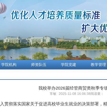
学院机构
师资队伍
学院党建
教学管理
我校举办2026届经管商贸类秋季专
常敏
2025-11-08 16:06:38
阅读量：
贯彻落实国家关于促进高校毕业生就业的决策部署，精