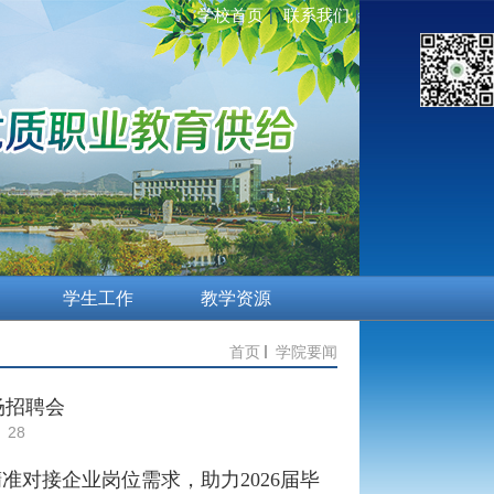
学校首页
联系我们
|
|
学生工作
教学资源
首页
学院要闻
场招聘会
28
准对接企业岗位需求，助力
2026
届毕