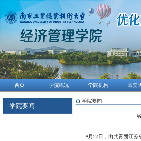
首页
学院概况
学院机构
师资
学院要闻
学院要闻
月
日，由共青团江苏
9
27