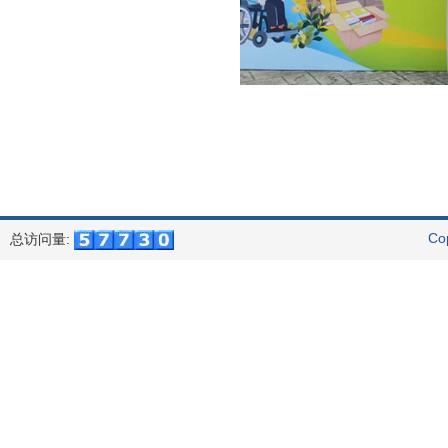
Co
总访问量: