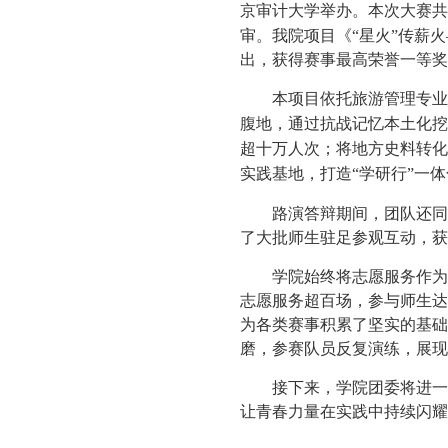
京审计大学举办。本次大赛共
审。我院项目《“星火”传薪
出，获得赛事最高荣誉一等奖
本项目依托旅游管理专业
腹地，通过抗战记忆本土化挖
超十万人次；将地方史料转化
实践基地，打造“学研行”一
路演答辩期间，团队还同
了大批师生驻足参观互动，获
学院始终将志愿服务作为
志愿服务超百场，参与师生达
为各类赛事积累了坚实的基础
磨，参赛队员反复演练，展现
接下来，学院团委将进一
让青春力量在实践中持续闪耀