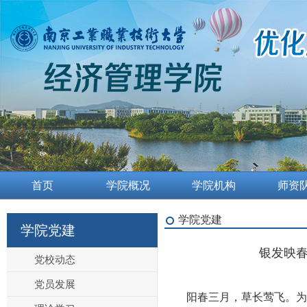
首页
学院概况
学院机构
师资
学院党建
学院党建
银发映
党校动态
党员发展
阳春三月，草长莺飞。为